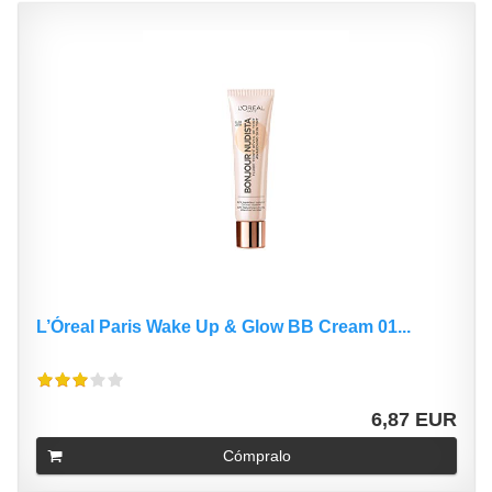
L’Óreal Paris Wake Up & Glow BB Cream 01...
6,87 EUR
Cómpralo