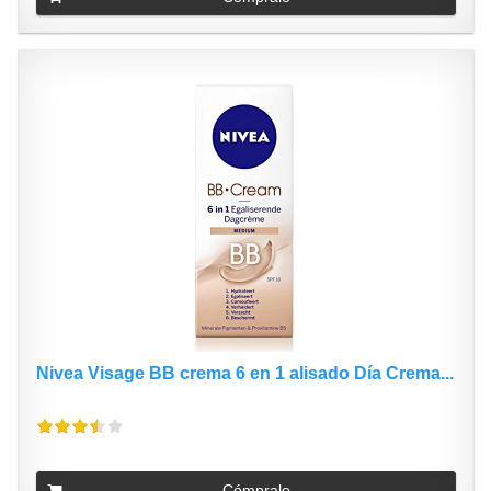
Nivea Visage BB crema 6 en 1 alisado Día Crema...
Cómpralo