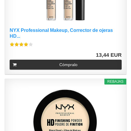
NYX Professional Makeup, Corrector de ojeras
HD...
13,44 EUR
Cómpralo
REBAJAS