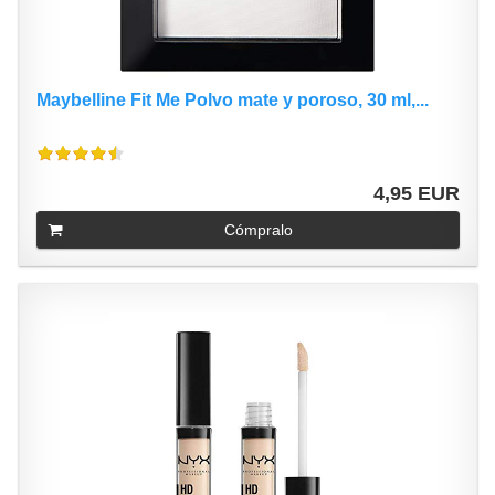
Maybelline Fit Me Polvo mate y poroso, 30 ml,...
4,95 EUR
Cómpralo