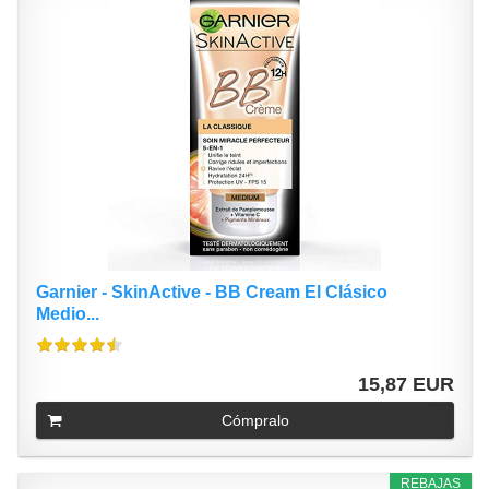
Garnier - SkinActive - BB Cream El Clásico
Medio...
15,87 EUR
Cómpralo
REBAJAS