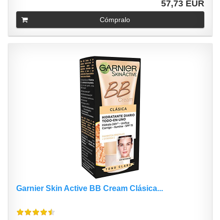
57,73 EUR
Cómpralo
Garnier Skin Active BB Cream Clásica...