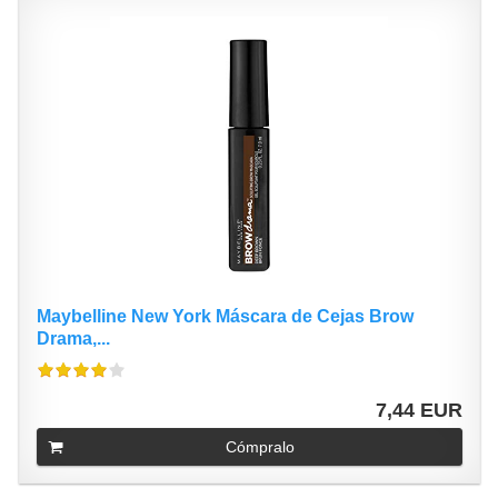
Maybelline New York Máscara de Cejas Brow
Drama,...
7,44 EUR
Cómpralo