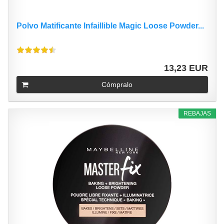
Polvo Matificante Infaillible Magic Loose Powder...
13,23 EUR
Cómpralo
REBAJAS