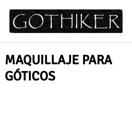
Saltar
al
contenido
MAQUILLAJE PARA
GÓTICOS