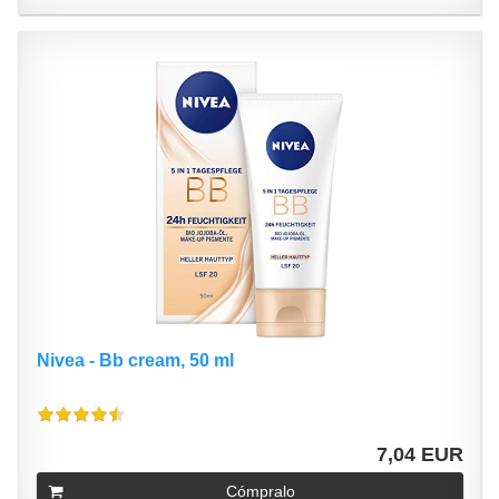
Nivea - Bb cream, 50 ml
7,04 EUR
Cómpralo