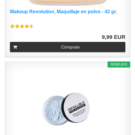
Makeup Revolution, Maquillaje en polvo - 42 gr.
9,99 EUR
Cómpralo
REBAJAS