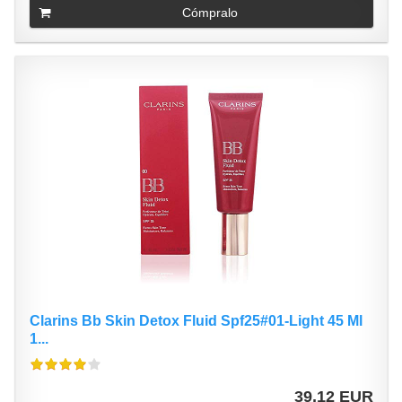
Cómpralo
Clarins Bb Skin Detox Fluid Spf25#01-Light 45 Ml
1...
39,12 EUR