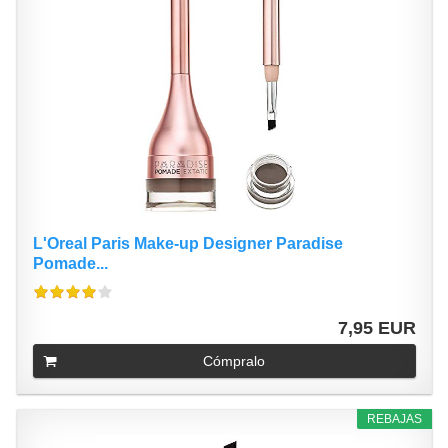
L'Oreal Paris Make-up Designer Paradise
Pomade...
7,95 EUR
Cómpralo
REBAJAS