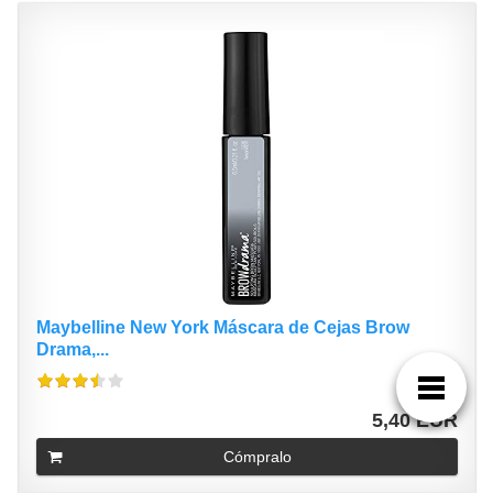
Maybelline New York Máscara de Cejas Brow
Drama,...
5,40 EUR
Cómpralo