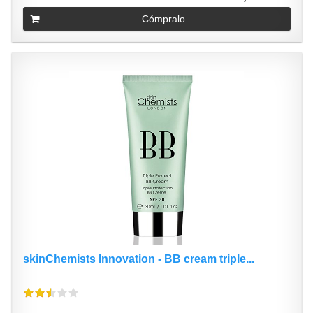
Cómpralo
skinChemists Innovation - BB cream triple...