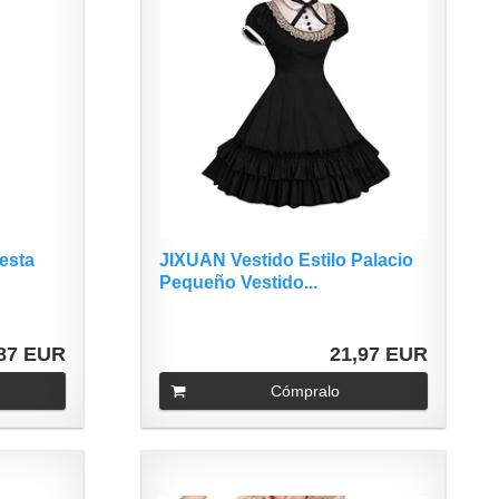
esta
JIXUAN Vestido Estilo Palacio
Pequeño Vestido...
,87 EUR
21,97 EUR
Cómpralo