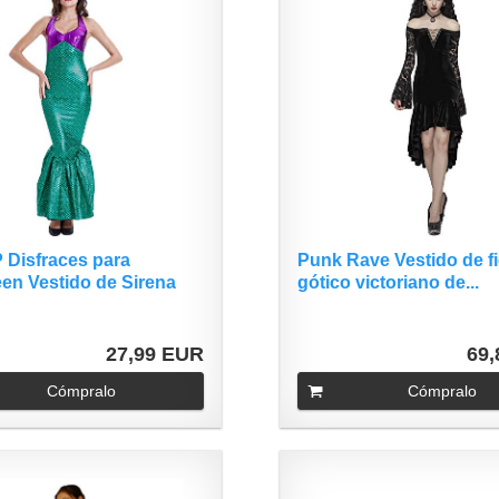
 Disfraces para
Punk Rave Vestido de fi
en Vestido de Sirena
gótico victoriano de...
27,99 EUR
69
Cómpralo
Cómpralo