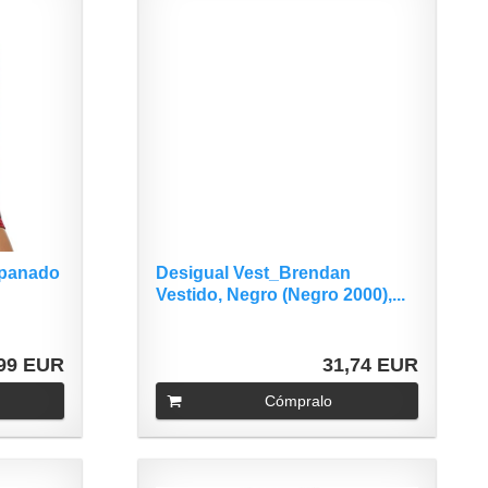
mpanado
Desigual Vest_Brendan
Vestido, Negro (Negro 2000),...
,99 EUR
31,74 EUR
Cómpralo