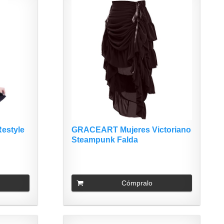
Restyle
GRACEART Mujeres Victoriano
Steampunk Falda
Cómpralo