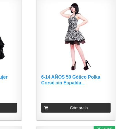
ujer
6-14 AÑOS 50 Gótico Polka
Corsé sin Espalda...
Cómpralo