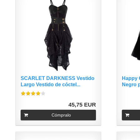
SCARLET DARKNESS Vestido
Happy C
Largo Vestido de cóctel...
Negro p
45,75 EUR
Cómpralo