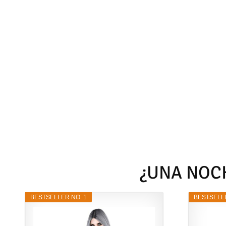
¿UNA NOCH
BESTSELLER NO. 1
BESTSELLE