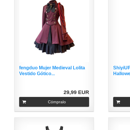
fengduo Mujer Medieval Lolita
ShiyiUP
Vestido Gótico...
Hallowe
29,99 EUR
Cómpralo