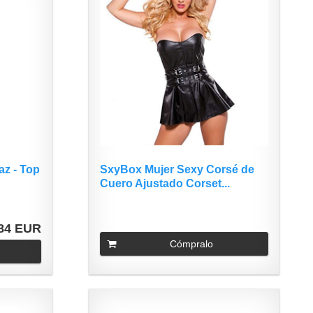
az - Top
SxyBox Mujer Sexy Corsé de
Cuero Ajustado Corset...
,84 EUR
Cómpralo