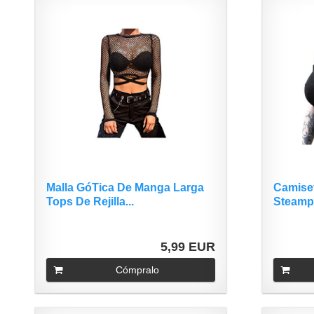
Malla GóTica De Manga Larga
Camise
Tops De Rejilla...
Steamp
5,99 EUR
Cómpralo