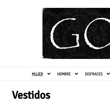
Saltar
al
contenido
MUJER
HOMBRE
DISFRACES
Vestidos