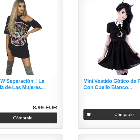
W Separación！La
Mini Vestido Gótico de 
a de Las Mujeres...
Con Cuello Blanco...
8,99 EUR
Cómpralo
Cómpralo