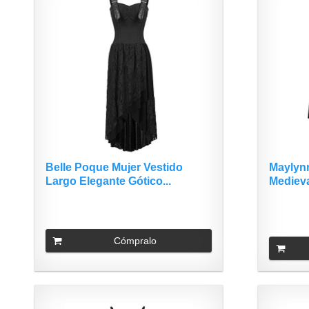
Belle Poque Mujer Vestido
Maylynn
Largo Elegante Gótico...
Medieva
Cómpralo