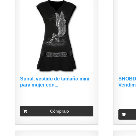
Spiral, vestido de tamaño mini
SHOBD
para mujer con...
Vendimi
Cómpralo