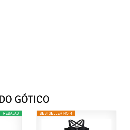
IDO GÓTICO
REBAJAS
BESTSELLER NO. 4