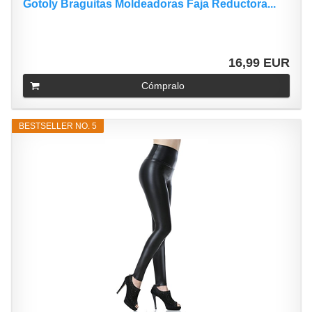
Gotoly Braguitas Moldeadoras Faja Reductora...
16,99 EUR
Cómpralo
BESTSELLER NO. 5