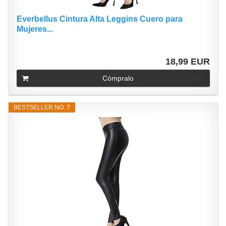
Everbellus Cintura Alta Leggins Cuero para
Mujeres...
18,99 EUR
Cómpralo
BESTSELLER NO. 7