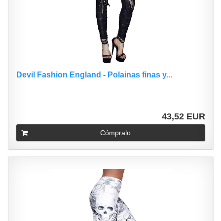
Devil Fashion England - Polainas finas y...
43,52 EUR
Cómpralo