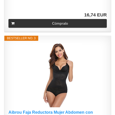
16,74 EUR
Cómpralo
BESTSELLER NO. 3
Aibrou Faja Reductora Mujer Abdomen con