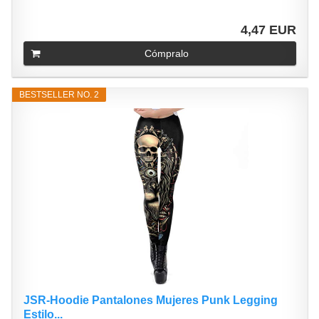
4,47 EUR
Cómpralo
BESTSELLER NO. 2
JSR-Hoodie Pantalones Mujeres Punk Legging
Estilo...