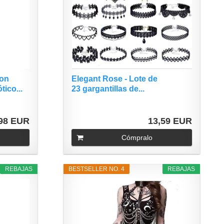
con
Elegant Rose - Lote de
ico...
23 gargantillas de...
,98 EUR
13,59 EUR
Cómpralo
REBAJAS
BESTSELLER NO. 4
REBAJAS