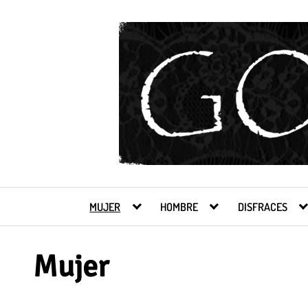
Saltar
al
contenido
MUJER
HOMBRE
DISFRACES
Mujer