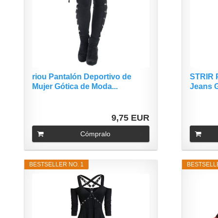
riou Pantalón Deportivo de
STRIR 
Mujer Gótica de Moda...
Jeans G
9,75 EUR
Cómpralo
BESTSELLER NO. 1
BESTSELLE