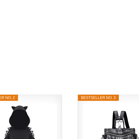
R NO. 2
BESTSELLER NO. 3