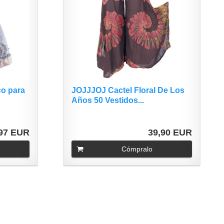
o para
JOJJJOJ Cactel Floral De Los
Años 50 Vestidos...
,97 EUR
39,90 EUR
Cómpralo