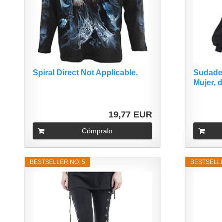
Spiral Direct Not Applicable,
Sudade
Mujer, d
19,77 EUR
Cómpralo
BESTSELLER NO. 5
BESTSELLE