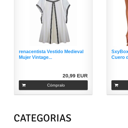
renacentista Vestido Medieval
SxyBox
Mujer Vintage...
Cuero d
20,99 EUR
Cómpralo
CATEGORIAS