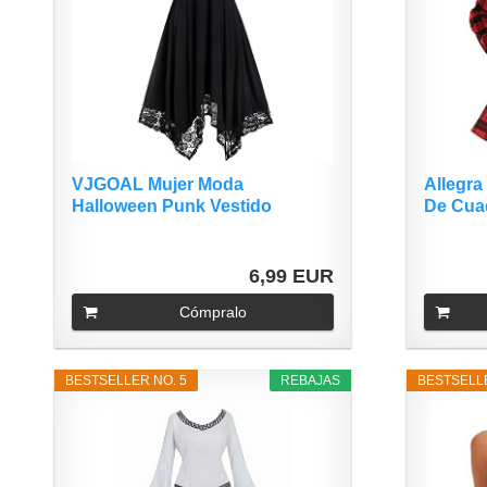
VJGOAL Mujer Moda
Allegr
Halloween Punk Vestido
De Cua
gótico...
6,99 EUR
Cómpralo
BESTSELLER NO. 5
REBAJAS
BESTSELLE