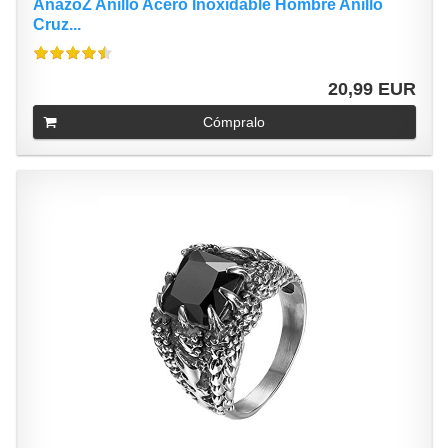
AnazoZ Anillo Acero Inoxidable Hombre Anillo
Cruz...
20,99 EUR
Cómpralo