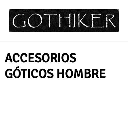
Saltar
al
contenido
ACCESORIOS
GÓTICOS HOMBRE