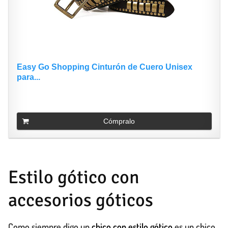
Easy Go Shopping Cinturón de Cuero Unisex
para...
Cómpralo
Estilo gótico con
accesorios góticos
Como siempre digo un
chico con estilo gótico
es un chico