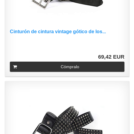
Cinturón de cintura vintage gótico de los...
69,42 EUR
Cómpralo