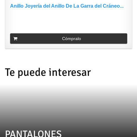
Anillo Joyería del Anillo De La Garra del Cráneo...
Cómpralo
Te puede interesar
PANTALONES